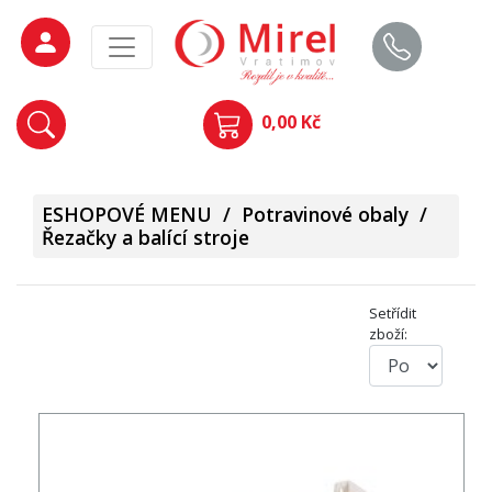
0,00 Kč
ESHOPOVÉ MENU
/
Potravinové obaly
/
Řezačky a balící stroje
Setřídit
zboží: