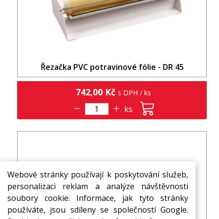
Řezačka PVC potravinové fólie - DR 45
742,00 Kč
s DPH / ks
ks
Webové stránky používají k poskytování služeb,
personalizaci reklam a analýze návštěvnosti
soubory cookie. Informace, jak tyto stránky
používáte, jsou sdíleny se společností Google.