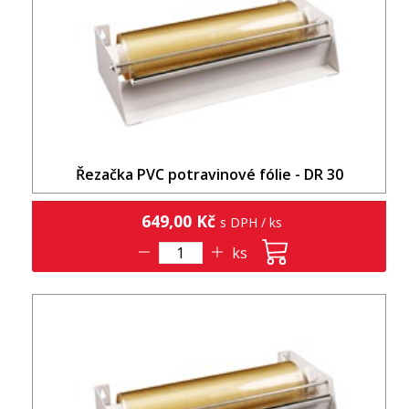
Řezačka PVC potravinové fólie - DR 30
649,00 Kč
s DPH / ks
ks