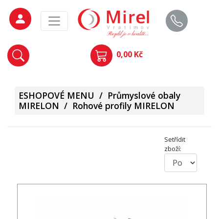
0,00 Kč
ESHOPOVÉ MENU
/
Průmyslové obaly
MIRELON
/
Rohové profily MIRELON
Setřídit
zboží: