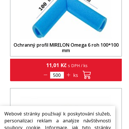
Ochranný profil MIRELON Omega 6 roh 100*100
mm
11,01 Kč
s DPH / ks
ks
Webové stránky používají k poskytování služeb,
personalizaci reklam a analýze návštěvnosti
soubory cookie. Informace, jak tyto stránky