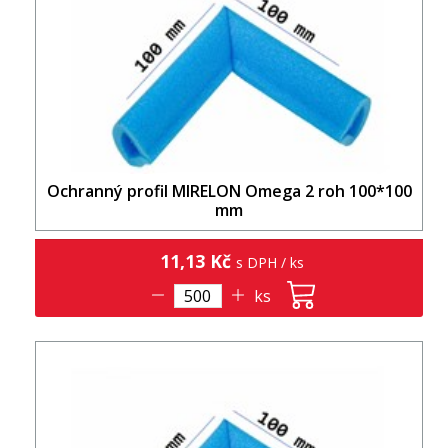
Ochranný profil MIRELON Omega 2 roh 100*100
mm
11,13 Kč
s DPH / ks
ks