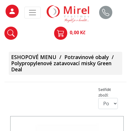
0,00 Kč
ESHOPOVÉ MENU
/
Potravinové obaly
/
Polypropylenové zatavovací misky Green
Deal
Setřídit
zboží: