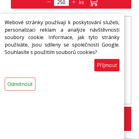
ks
Webové stránky používají k poskytování služeb,
personalizaci reklam a analýze návštěvnosti
soubory cookie. Informace, jak tyto stránky
používáte, jsou sdíleny se společností Google.
Souhlasíte s použitím souborů cookies?
Příjmout
Odmítnout
M 03 - miska bílá (balení 1500 ks)
1,74 Kč
s DPH / ks
ks