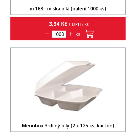
m 168 - miska bílá (balení 1000 ks)
3,34 Kč
s DPH / ks
ks
Menubox 3-dílný bílý (2 x 125 ks, karton)