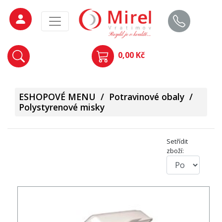
0,00 Kč
ESHOPOVÉ MENU
/
Potravinové obaly
/
Polystyrenové misky
Setřídit
zboží: