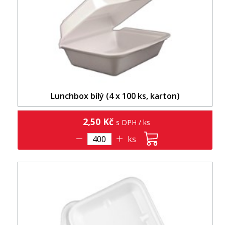
Lunchbox bílý (4 x 100 ks, karton)
2,50 Kč
s DPH / ks
ks