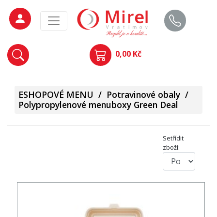
0,00 Kč
ESHOPOVÉ MENU
/
Potravinové obaly
/
Polypropylenové menuboxy Green Deal
Setřídit
zboží: