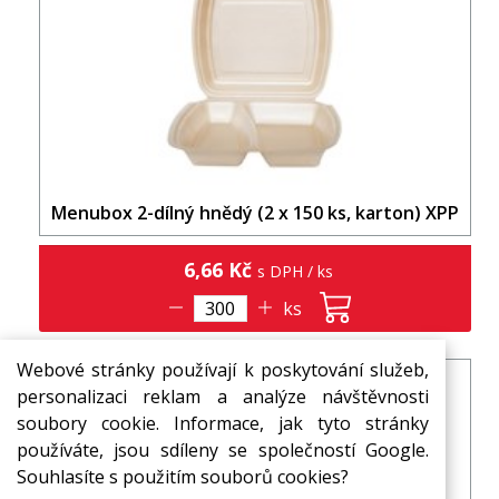
Menubox 2-dílný hnědý (2 x 150 ks, karton) XPP
6,66 Kč
s DPH / ks
ks
Webové stránky používají k poskytování služeb,
personalizaci reklam a analýze návštěvnosti
soubory cookie. Informace, jak tyto stránky
používáte, jsou sdíleny se společností Google.
Souhlasíte s použitím souborů cookies?