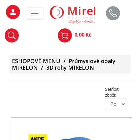
0,00 Kč
ESHOPOVÉ MENU
/
Průmyslové obaly
MIRELON
/
3D rohy MIRELON
Setřídit
zboží: