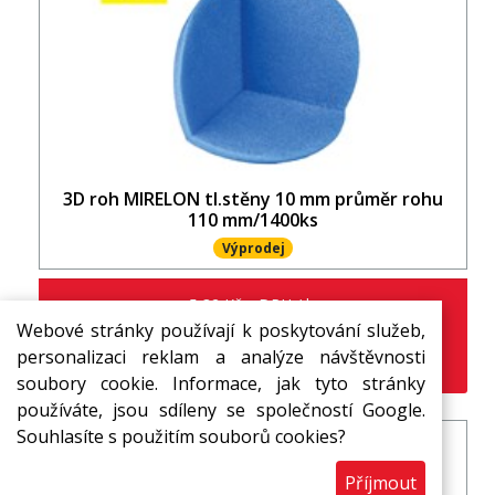
3D roh MIRELON tl.stěny 10 mm průměr rohu
110 mm/1400ks
Výprodej
5,32 Kč s DPH / ks
3,70 Kč
Webové stránky používají k poskytování služeb,
s DPH / ks
personalizaci reklam a analýze návštěvnosti
ks
soubory cookie. Informace, jak tyto stránky
používáte, jsou sdíleny se společností Google.
Souhlasíte s použitím souborů cookies?
Příjmout