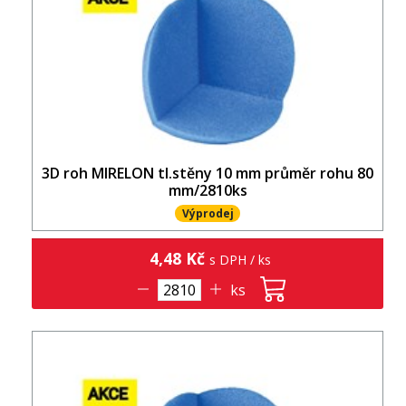
3D roh MIRELON tl.stěny 10 mm průměr rohu 80
mm/2810ks
Výprodej
4,48 Kč
s DPH / ks
ks