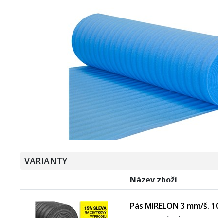
VARIANTY
Název zboží
Pás MIRELON 3 mm/š. 10