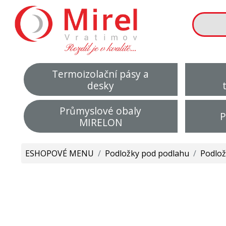
Termoizolační pásy a
desky
Průmyslové obaly
P
MIRELON
ESHOPOVÉ MENU
/
Podložky pod podlahu
/
Podlo