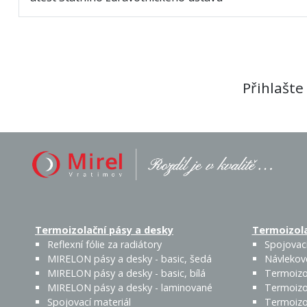
Přihlašte
Termoizolační pásy a desky
Termoizola
Reflexní fólie za radiátory
Spojovací
MIRELON pásy a desky - basic, šedá
Návlekov
MIRELON pásy a desky - basic, bílá
Termoizo
MIRELON pásy a desky - laminované
Termoizo
Spojovací materiál
Termoizo