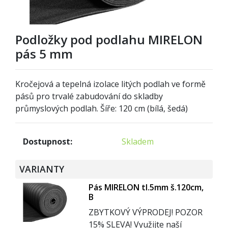
Podložky pod podlahu MIRELON
pás 5 mm
Kročejová a tepelná izolace litých podlah ve formě
pásů pro trvalé zabudování do skladby
průmyslových podlah. Šíře: 120 cm (bílá, šedá)
Dostupnost:
Skladem
VARIANTY
Pás MIRELON tl.5mm š.120cm,
B
ZBYTKOVÝ VÝPRODEJ! POZOR
15% SLEVA! Využijte naší