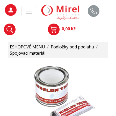
0,00 Kč
ESHOPOVÉ MENU
/
Podložky pod podlahu
/
Spojovací materiál