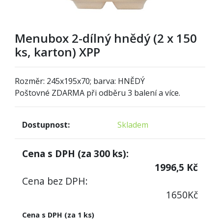
Menubox 2-dílný hnědý (2 x 150
ks, karton) XPP
Rozměr: 245x195x70; barva:
HNĚDÝ
Poštovné ZDARMA při odběru 3 balení a více.
Dostupnost:
Skladem
Cena s DPH (za
300
ks):
1996,5
Kč
Cena bez DPH:
1650
Kč
Cena s DPH (za 1 ks)