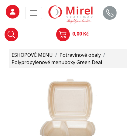
0,00 Kč
ESHOPOVÉ MENU
/
Potravinové obaly
/
Polypropylenové menuboxy Green Deal