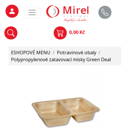
0,00 Kč
ESHOPOVÉ MENU
/
Potravinové obaly
/
Polypropylenové zatavovací misky Green Deal