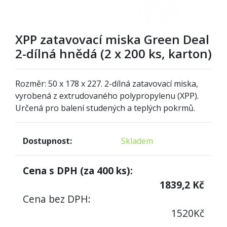
XPP zatavovací miska Green Deal
2-dílná hnědá (2 x 200 ks, karton)
Rozměr: 50 x 178 x 227. 2-dílná zatavovací miska,
vyrobená z extrudovaného polypropylenu (XPP).
Určená pro balení studených a teplých pokrmů.
Dostupnost:
Skladem
Cena s DPH (za
400
ks):
1839,2
Kč
Cena bez DPH:
1520
Kč