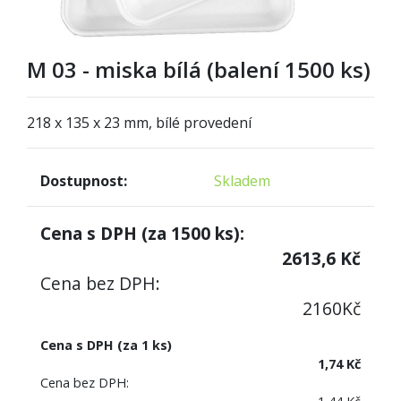
M 03 - miska bílá (balení 1500 ks)
218 x 135 x 23 mm, bílé provedení
Dostupnost:
Skladem
Cena s DPH (za
1500
ks):
2613,6
Kč
Cena bez DPH:
2160
Kč
Cena s DPH (za 1 ks)
1,74 Kč
Cena bez DPH: