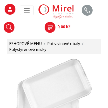
0,00 Kč
ESHOPOVÉ MENU
/
Potravinové obaly
/
Polystyrenové misky