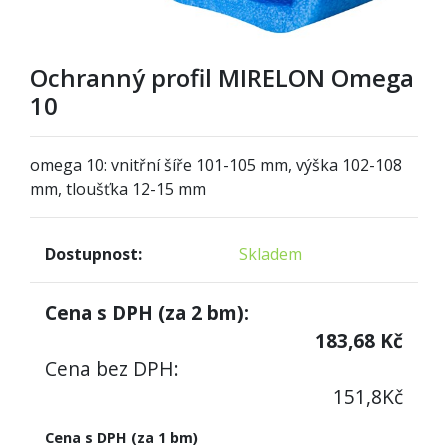
Ochranný profil MIRELON Omega
10
omega 10: vnitřní šíře 101-105 mm, výška 102-108
mm, tloušťka 12-15 mm
Dostupnost:
Skladem
Cena s DPH (za
2
bm):
183,68
Kč
Cena bez DPH:
151,8
Kč
Cena s DPH (za 1 bm)