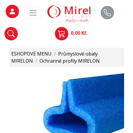
0,00 Kč
ESHOPOVÉ MENU
/
Průmyslové obaly
MIRELON
/
Ochranné profily MIRELON