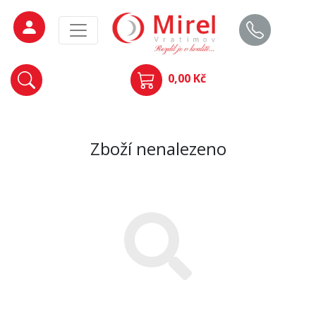
0,00 Kč
Zboží nenalezeno