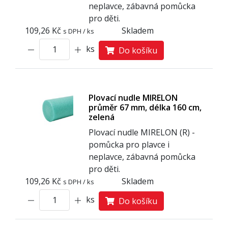
neplavce, zábavná pomůcka
pro děti.
109,26 Kč
Skladem
s DPH / ks
ks
Do košíku
Plovací nudle MIRELON
průměr 67 mm, délka 160 cm,
zelená
Plovací nudle MIRELON (R) -
pomůcka pro plavce i
neplavce, zábavná pomůcka
pro děti.
109,26 Kč
Skladem
s DPH / ks
ks
Do košíku