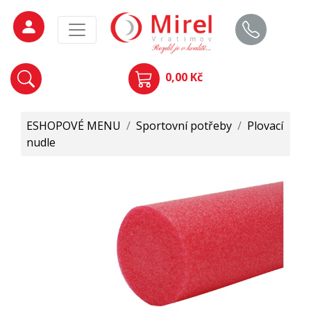
0,00 Kč
ESHOPOVÉ MENU
/
Sportovní potřeby
/
Plovací
nudle