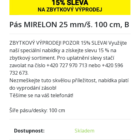
Pás MIRELON 25 mm/š. 100 cm, B
ZBYTKOVÝ VÝPRODEJ! POZOR 15% SLEVA! Využijte
naší speciální nabídky a získejte slevu 15 % na
zbytkový sortiment. Pro uplatnění slevy stačí
zavolat na číslo +420 727 970 713 nebo +420 596
732 673.
Nezmeškejte tuto skvělou příležitost, nabídka platí
do vyprodání zásob!
Těšíme se na váš telefonát!
Šíře pásu/desky: 100 cm
Dostupnost:
Skladem