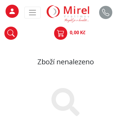
0,00 Kč
Zboží nenalezeno