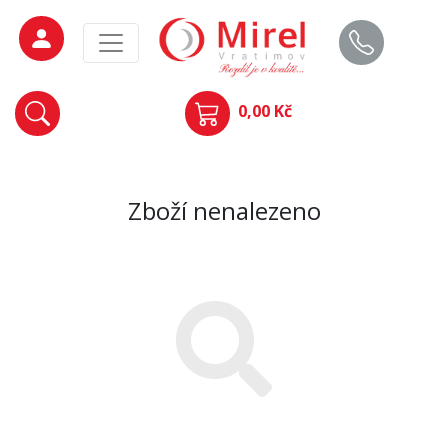
0,00 Kč
Zboží nenalezeno