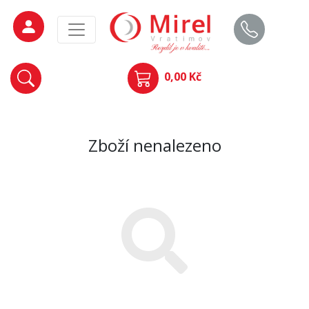
0,00 Kč
Zboží nenalezeno