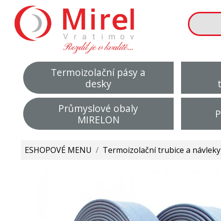
Termoizolační pásy a
desky
Průmyslové obaly
P
MIRELON
ESHOPOVÉ MENU
/
Termoizolační trubice a návleky