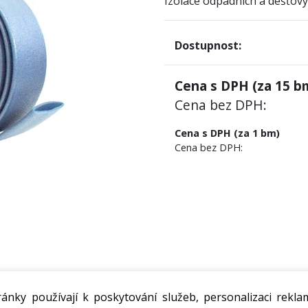
Izolace odpadních a dešťový
Dostupnost:
Cena s DPH (za
15
bm
Cena bez DPH:
Cena s DPH (za 1 bm)
Cena bez DPH:
ánky používají k poskytování služeb, personalizaci rekla