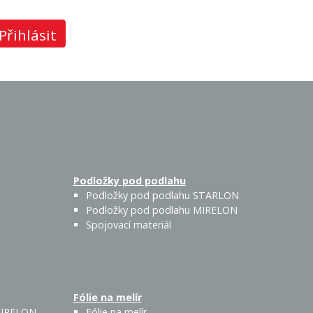
Přihlásit
Podložky pod podlahu
Podložky pod podlahu STARLON
Podložky pod podlahu MIRELON
Spojovací materiál
Fólie na melír
 MIRELON
Fólie na melír