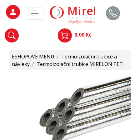
0,00 Kč
ESHOPOVÉ MENU
/
Termoizolační trubice a
návleky
/
Termoizolační trubice MIRELON PET