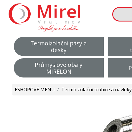
Termoizolační pásy a
desky
Průmyslové obaly
P
MIRELON
ESHOPOVÉ MENU
/
Termoizolační trubice a návleky