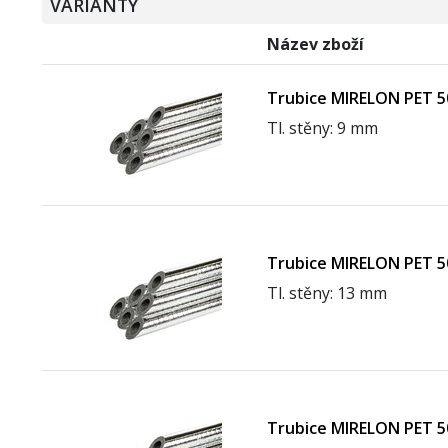
VARIANTY
Název zboží
Trubice MIRELON PET 
Tl. stěny: 9 mm
Trubice MIRELON PET 
Tl. stěny: 13 mm
Trubice MIRELON PET 