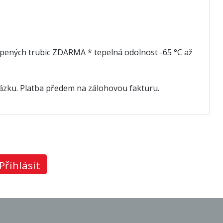
koupených trubic ZDARMA * tepelná odolnost -65 °C až
kázku. Platba předem na zálohovou fakturu.
Přihlásit