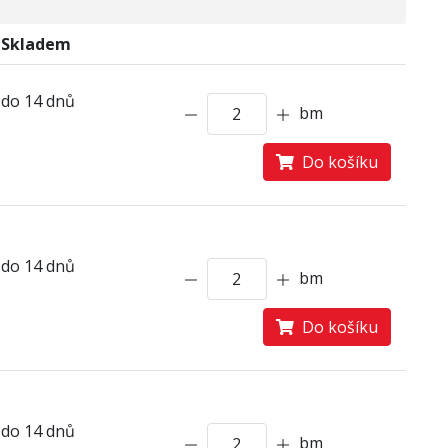
Skladem
do 14 dnů
bm
Do košíku
do 14 dnů
bm
Do košíku
do 14 dnů
bm