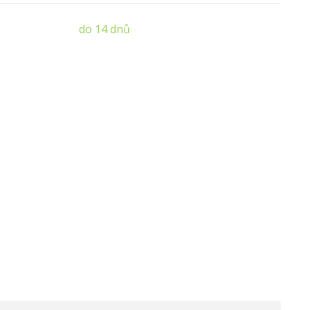
do 14 dnů