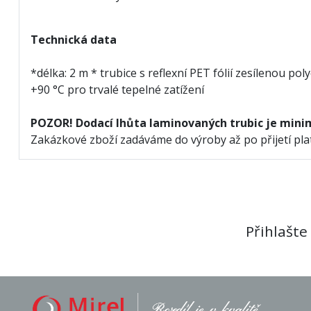
Technická data
*délka: 2 m * trubice s reflexní PET fólií zesílenou 
+90 °C pro trvalé tepelné zatížení
POZOR! Dodací lhůta laminovaných trubic je minim
Zakázkové zboží zadáváme do výroby až po přijetí plat
Přihlašte