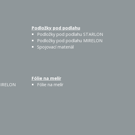
Podložky pod podlahu
Podložky pod podlahu STARLON
Podložky pod podlahu MIRELON
Spojovací materiál
Fólie na melír
 MIRELON
Fólie na melír