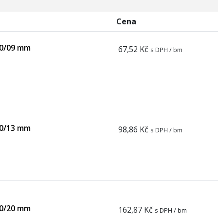
Cena
50/09 mm
67,52 Kč
s DPH / bm
50/13 mm
98,86 Kč
s DPH / bm
50/20 mm
162,87 Kč
s DPH / bm