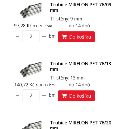
Trubice MIRELON PET 76/09
mm
Tl. stěny: 9 mm
97,28 Kč
do 14 dnů
s DPH / bm
bm
Do košíku
Trubice MIRELON PET 76/13
mm
Tl. stěny: 13 mm
140,72 Kč
do 14 dnů
s DPH / bm
bm
Do košíku
Trubice MIRELON PET 76/20
mm