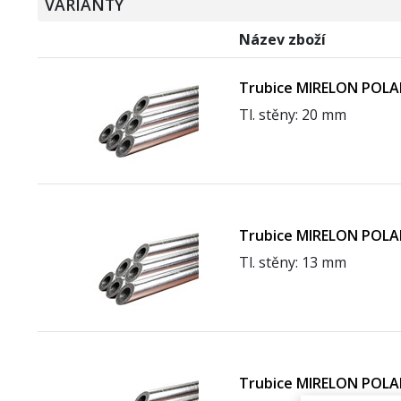
VARIANTY
Název zboží
Trubice MIRELON POLA
Tl. stěny: 20 mm
Trubice MIRELON POLA
Tl. stěny: 13 mm
Trubice MIRELON POLA