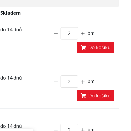
Skladem
do 14 dnů
bm
Do košíku
do 14 dnů
bm
Do košíku
do 14 dnů
bm