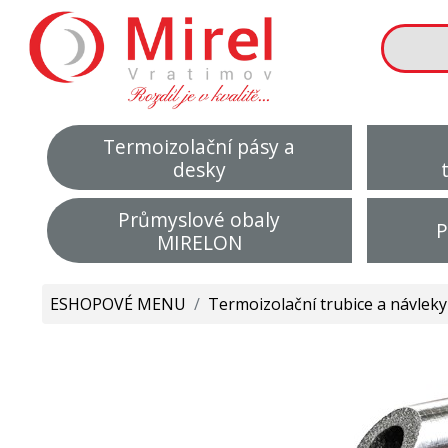
Termoizolační pásy a
desky
Průmyslové obaly
P
MIRELON
ESHOPOVÉ MENU
/
Termoizolační trubice a návleky