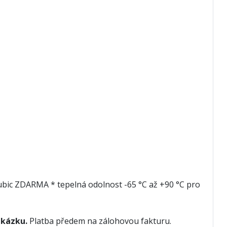
trubic ZDARMA * tepelná odolnost -65 °C až +90 °C pro
akázku.
Platba předem na zálohovou fakturu.