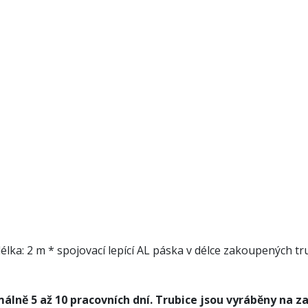
délka: 2 m * spojovací lepící AL páska v délce zakoupených 
lně 5 až 10 pracovních dní. Trubice jsou vyráběny na z