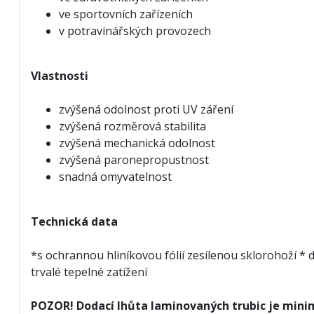
ve sportovních zařízeních
v potravinářských provozech
Vlastnosti
zvýšená odolnost proti UV záření
zvýšená rozměrová stabilita
zvýšená mechanická odolnost
zvýšená paronepropustnost
snadná omyvatelnost
Technická data
*s ochrannou hliníkovou fólií zesílenou sklorohoží * 
trvalé tepelné zatížení
POZOR! Dodací lhůta laminovaných trubic je minimá