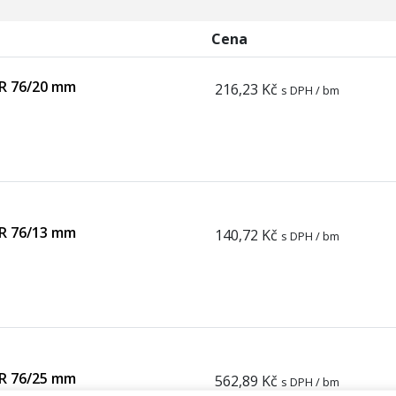
Cena
R 76/20 mm
216,23 Kč
s DPH / bm
R 76/13 mm
140,72 Kč
s DPH / bm
R 76/25 mm
562,89 Kč
s DPH / bm