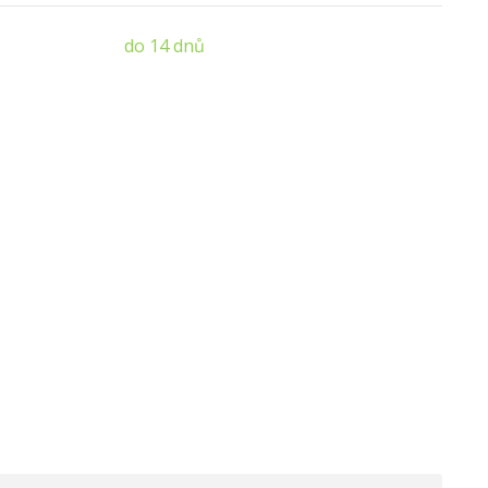
do 14 dnů