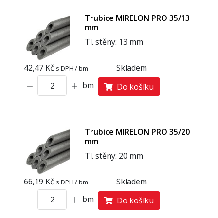
Trubice MIRELON PRO 35/13
mm
Tl. stěny: 13 mm
42,47 Kč
Skladem
s DPH / bm
bm
Do košíku
Trubice MIRELON PRO 35/20
mm
Tl. stěny: 20 mm
66,19 Kč
Skladem
s DPH / bm
bm
Do košíku