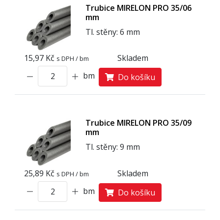
Trubice MIRELON PRO 35/06
mm
Tl. stěny: 6 mm
15,97 Kč
Skladem
s DPH / bm
bm
Do košíku
Trubice MIRELON PRO 35/09
mm
Tl. stěny: 9 mm
25,89 Kč
Skladem
s DPH / bm
bm
Do košíku