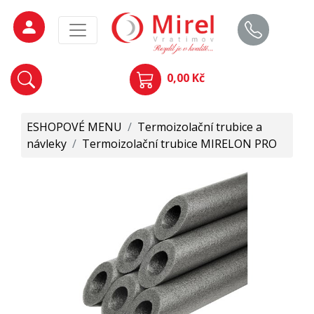
0,00 Kč
ESHOPOVÉ MENU
/
Termoizolační trubice a
návleky
/
Termoizolační trubice MIRELON PRO