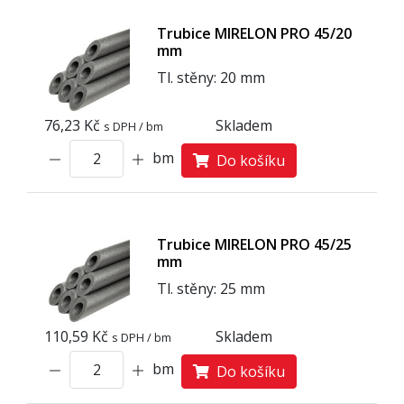
Trubice MIRELON PRO 45/20
mm
Tl. stěny: 20 mm
76,23 Kč
Skladem
s DPH / bm
bm
Do košíku
Trubice MIRELON PRO 45/25
mm
Tl. stěny: 25 mm
110,59 Kč
Skladem
s DPH / bm
bm
Do košíku