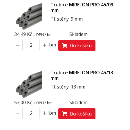
Trubice MIRELON PRO 45/09
mm
Tl. stěny: 9 mm
34,49 Kč
Skladem
s DPH / bm
bm
Do košíku
Trubice MIRELON PRO 45/13
mm
Tl. stěny: 13 mm
53,00 Kč
Skladem
s DPH / bm
bm
Do košíku