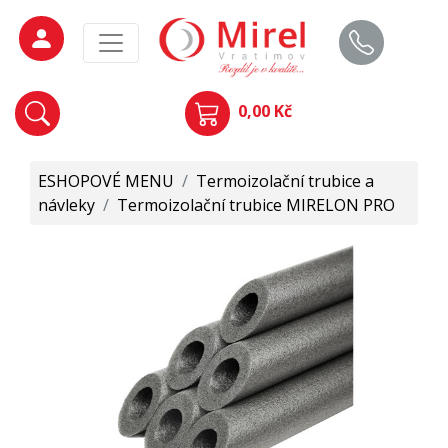
0,00 Kč
ESHOPOVÉ MENU
/
Termoizolační trubice a
návleky
/
Termoizolační trubice MIRELON PRO