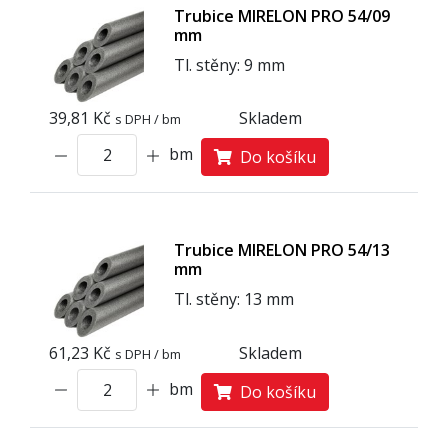
Trubice MIRELON PRO 54/09
mm
Tl. stěny: 9 mm
39,81 Kč
Skladem
s DPH / bm
bm
Do košíku
Trubice MIRELON PRO 54/13
mm
Tl. stěny: 13 mm
61,23 Kč
Skladem
s DPH / bm
bm
Do košíku