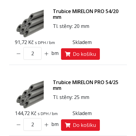
Trubice MIRELON PRO 54/20
mm
Tl. stěny: 20 mm
91,72 Kč
Skladem
s DPH / bm
bm
Do košíku
Trubice MIRELON PRO 54/25
mm
Tl. stěny: 25 mm
144,72 Kč
Skladem
s DPH / bm
bm
Do košíku