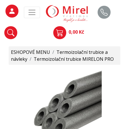
0,00 Kč
ESHOPOVÉ MENU
/
Termoizolační trubice a
návleky
/
Termoizolační trubice MIRELON PRO