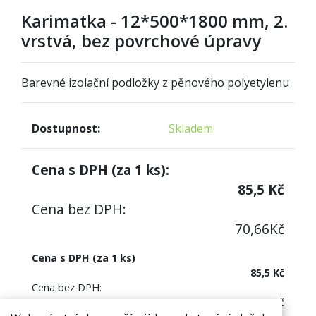
Karimatka - 12*500*1800 mm, 2.
vrstvá, bez povrchové úpravy
Barevné izolační podložky z pěnového polyetylenu
Dostupnost:
Skladem
Cena s DPH (za
1
ks):
85,5
Kč
Cena bez DPH:
70,66
Kč
Cena s DPH (za 1 ks)
85,5 Kč
Cena bez DPH:
70,66 Kč