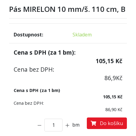
Pás MIRELON 10 mm/š. 110 cm, B
Dostupnost:
Skladem
Cena s DPH (za
1
bm):
105,15
Kč
Cena bez DPH:
86,9
Kč
Cena s DPH (za 1 bm)
105,15 Kč
Cena bez DPH:
86,90 Kč
Do košíku
bm