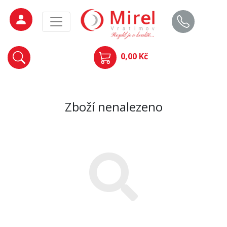
0,00 Kč
Zboží nenalezeno