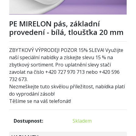
PE MIRELON pás, základní
provedení - bílá, tloušťka 20 mm
ZBYTKOVÝ VÝPRODEJ! POZOR
1
5% SLEVA! Využijte
naší speciální nabídky a získejte slevu 15 % na
zbytkový sortiment. Pro uplatnění slevy stačí
zavolat na číslo +420 727 970 713 nebo +420 596
732 673.
Nezmeškejte tuto skvělou příležitost, nabídka platí
do vyprodání zásob!
Těšíme se na váš telefonát!
Dostupnost:
Skladem