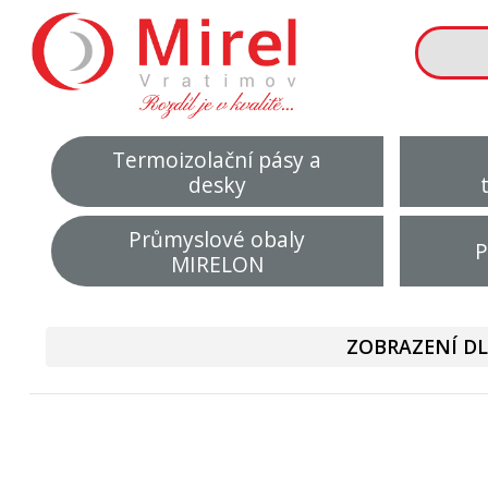
Termoizolační pásy a
desky
Průmyslové obaly
P
MIRELON
ZOBRAZENÍ DL