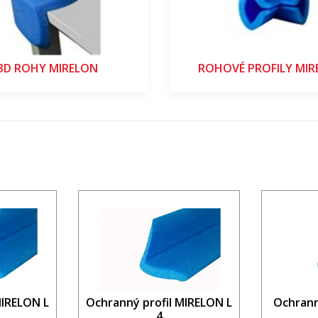
3D ROHY MIRELON
ROHOVÉ PROFILY MIR
MIRELON L
Ochranný profil MIRELON L
Ochrann
4