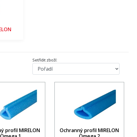
ELON
Setřídit zboží:
ý profil MIRELON
Ochranný profil MIRELON
Omega 1
Omega 2