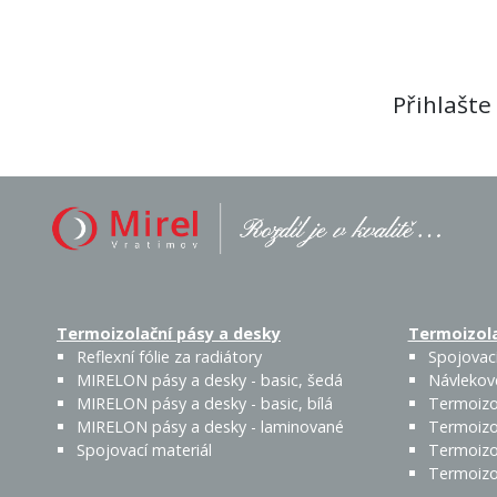
Přihlašte
Termoizolační pásy a desky
Termoizola
Reflexní fólie za radiátory
Spojovací
MIRELON pásy a desky - basic, šedá
Návlekov
MIRELON pásy a desky - basic, bílá
Termoizo
MIRELON pásy a desky - laminované
Termoizo
Spojovací materiál
Termoizo
Termoizo