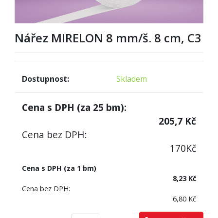
Nářez MIRELON 8 mm/š. 8 cm, C3
Dostupnost:
Skladem
Cena s DPH (za
25
bm):
205,7
Kč
Cena bez DPH:
170
Kč
Cena s DPH (za 1 bm)
8,23 Kč
Cena bez DPH:
6,80 Kč