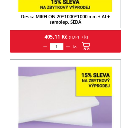
Deska MIRELON 20*1000*1000 mm + Al +
samolep, ŠEDÁ
405,11 Kč
s DPH / ks
ks