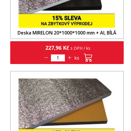
Deska MIRELON 20*1000*1000 mm + Al, BÍLÁ
227,96 Kč
s DPH / ks
ks