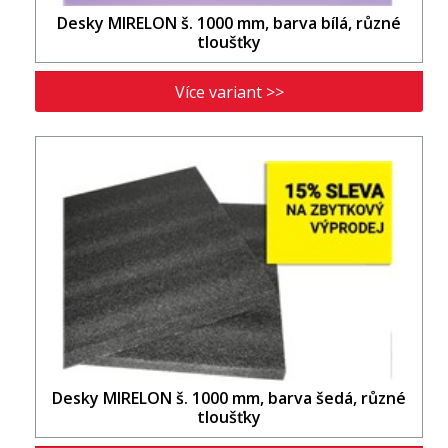
Desky MIRELON š. 1000 mm, barva bílá, různé
tloušťky
Více variant >>
Desky MIRELON š. 1000 mm, barva šedá, různé
tloušťky