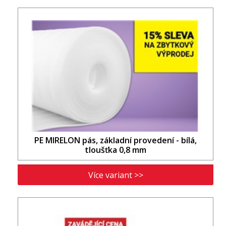
PE MIRELON pás, základní provedení - bílá,
tloušťka 0,8 mm
Více variant >>