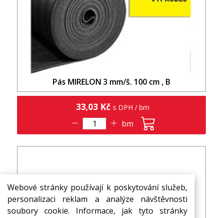
Pás MIRELON 3 mm/š. 100 cm , B
33,03 Kč
s DPH / bm
bm
Webové stránky používají k poskytování služeb,
personalizaci reklam a analýze návštěvnosti
soubory cookie. Informace, jak tyto stránky