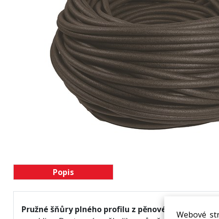
Popis
Pružné šňůry plného profilu z pěnového polyetyl
Webové str