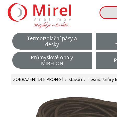
Termoizolační pásy a
desky
Průmyslové obaly
P
MIRELON
ZOBRAZENÍ DLE PROFESÍ
/
stavaři
/
Těsnicí šňůry