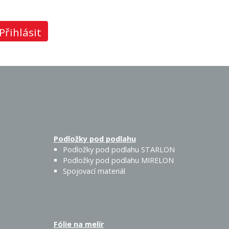
Přihlásit
Podložky pod podlahu
Podložky pod podlahu STARLON
Podložky pod podlahu MIRELON
Spojovací materiál
Fólie na melír