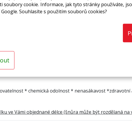
i soubory cookie. Informace, jak tyto stránky používáte, jso
 Google. Souhlasíte s použitím souborů cookies?
P
out
covatelnost * chemická odolnost * nenasákavost *zdravotní 
celku ve Vámi objednané délce (šnůra může být rozdělaná na 