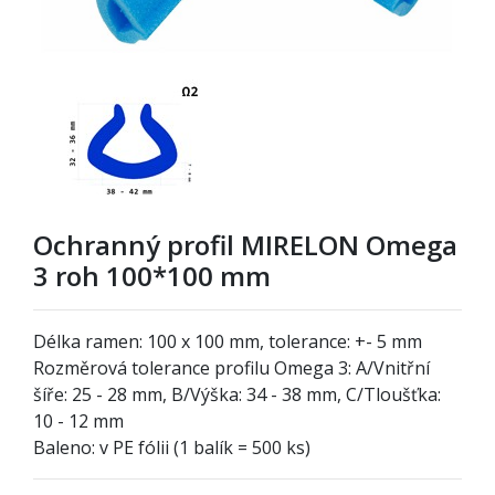
Ochranný profil MIRELON Omega
3 roh 100*100 mm
Délka ramen: 100 x 100 mm, tolerance: +- 5 mm
Rozměrová tolerance profilu Omega 3: A/Vnitřní
šíře: 25 - 28 mm, B/Výška: 34 - 38 mm, C/Tloušťka:
10 - 12 mm
Baleno: v PE fólii (1 balík = 500 ks)