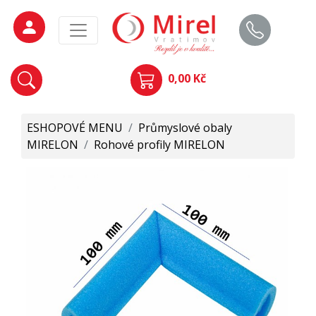
0,00 Kč
ESHOPOVÉ MENU
/
Průmyslové obaly
MIRELON
/
Rohové profily MIRELON