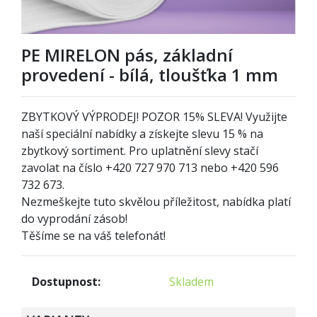
PE MIRELON pás, základní
provedení - bílá, tloušťka 1 mm
ZBYTKOVÝ VÝPRODEJ! POZOR 15% SLEVA! Využijte
naší speciální nabídky a získejte slevu 15 % na
zbytkový sortiment. Pro uplatnění slevy stačí
zavolat na číslo +420 727 970 713 nebo +420 596
732 673.
Nezmeškejte tuto skvělou příležitost, nabídka platí
do vyprodání zásob!
Těšíme se na váš telefonát!
Dostupnost:
Skladem