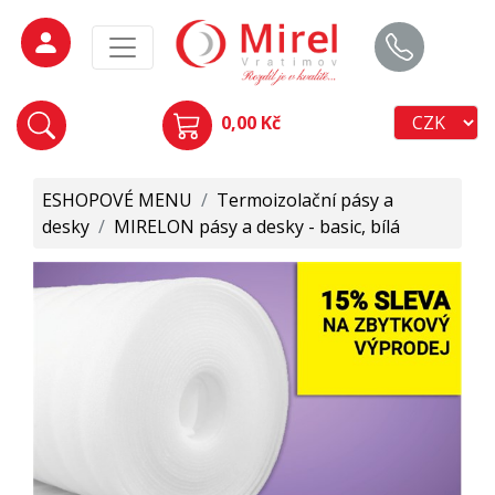
0,00 Kč
ESHOPOVÉ MENU
/
Termoizolační pásy a
desky
/
MIRELON pásy a desky - basic, bílá