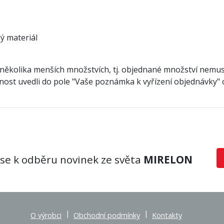
ý materiál
několika menších množstvích, tj. objednané množství nemus
tečnost uvedli do pole "Vaše poznámka k vyřízení objednávky
 se k odběru novinek ze světa
MIRELON
|
|
O výrobci
Obchodní podmínky
Kontakty