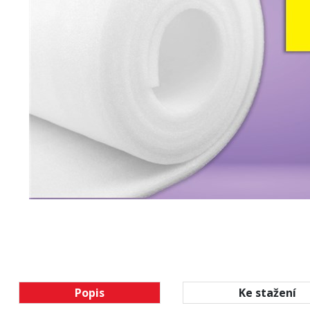
Popis
Ke stažení