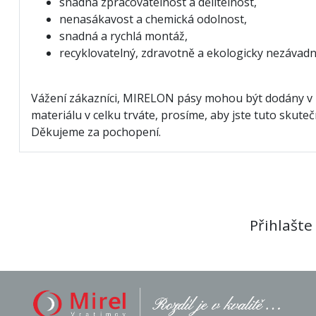
snadná zpracovatelnost a dělitelnost,
nenasákavost a chemická odolnost,
snadná a rychlá montáž,
recyklovatelný, zdravotně a ekologicky nezávadn
Vážení zákazníci, MIRELON pásy mohou být dodány v 
materiálu v celku trváte, prosíme, aby jste tuto sku
Děkujeme za pochopení.
Přihlašte