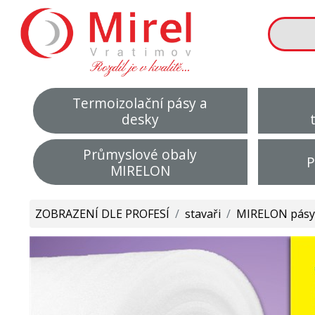
Termoizolační pásy a
desky
Průmyslové obaly
P
MIRELON
ZOBRAZENÍ DLE PROFESÍ
/
stavaři
/
MIRELON pásy a