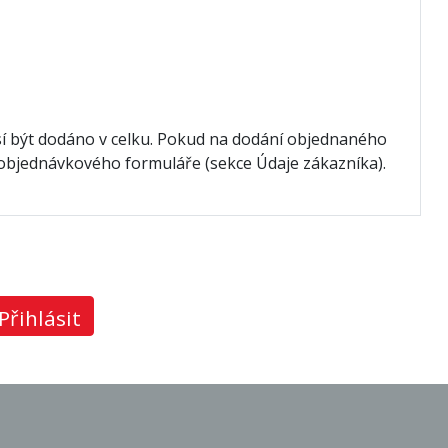
í být dodáno v celku. Pokud na dodání objednaného
" objednávkového formuláře (sekce Údaje zákazníka).
Přihlásit