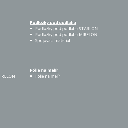
Podložky pod podlahu
Podložky pod podlahu STARLON
Podložky pod podlahu MIRELON
Spojovací materiál
Fólie na melír
 MIRELON
Fólie na melír