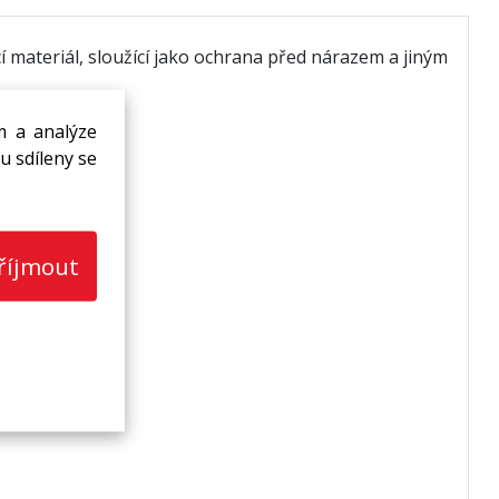
materiál, sloužící jako ochrana před nárazem a jiným
m a analýze
u sdíleny se
říjmout