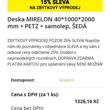
Deska MIRELON 40*1000*2000
mm + PETZ + samolep, ŠEDÁ
ZBYTKOVÝ VÝPRODEJ! POZOR 25% SLEVA! Napište
nám do poznámky v objednávce SLEVA a my vám z
celkové ceny odečteme 25%. Dodání v
nepravidelných rozměrech. DOPRAVA ZDARMA.
PLATBA KARTOU pro uplatnění slevy NENÍ MOŽNÁ!
Dostupnost:
Skladem
Cena s DPH (za
1
ks):
1326,16
Kč
Cena bez DPH: