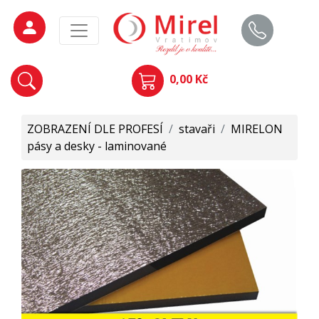
0,00 Kč
ZOBRAZENÍ DLE PROFESÍ
/
stavaři
/
MIRELON
pásy a desky - laminované