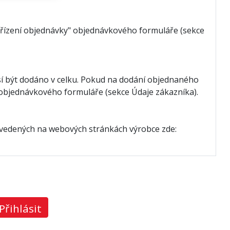
vyřízení objednávky" objednávkového formuláře (sekce
í být dodáno v celku. Pokud na dodání objednaného
" objednávkového formuláře (sekce Údaje zákazníka).
uvedených na webových stránkách výrobce zde:
Přihlásit