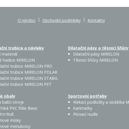
|
|
O výrobci
Obchodní podmínky
Kontakty
ční trubice a návleky
Dilatační pásy a těsnicí šňůry
 materiál
Dilatační pásy MIRELON
é hadice MIRELON
Těsnicí šňůry MIRELON
lační trubice MIRELON PRO
lační trubice MIRELON POLAR
lační trubice MIRELON STABIL
lační trubice MIRELON PET
é obaly
Sportovní potřeby
 balící stroje
Klekací podložky a sedátka
řská PVC fólie Basic
Karimatky
h'n'Roll
Plovací nudle
enové misky
enové menuboxy