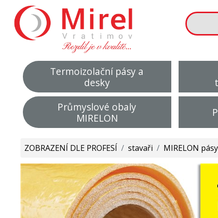
Termoizolační pásy a
desky
Průmyslové obaly
P
MIRELON
ZOBRAZENÍ DLE PROFESÍ
/
stavaři
/
MIRELON pásy 