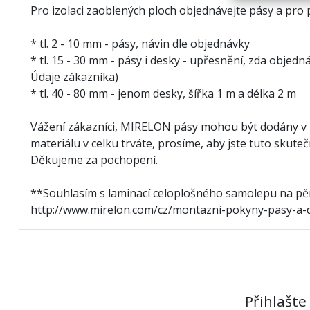
Pro izolaci zaoblených ploch objednávejte pásy a pro
* tl. 2 - 10 mm - pásy, návin dle objednávky
* tl. 15 - 30 mm - pásy i desky - upřesnění, zda obj
Údaje zákazníka)
* tl. 40 - 80 mm - jenom desky, šířka 1 m a délka 2 m
Vážení zákazníci, MIRELON pásy mohou být dodány v 
materiálu v celku trváte, prosíme, aby jste tuto sku
Děkujeme za pochopení.
**Souhlasím s laminací celoplošného samolepu na pě
http://www.mirelon.com/cz/montazni-pokyny-pasy-a-
Přihlašte