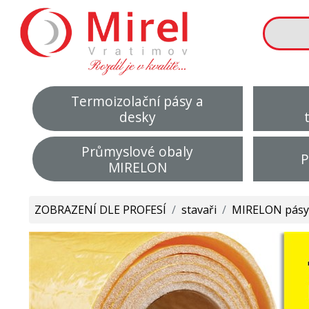
Termoizolační pásy a
desky
Průmyslové obaly
P
MIRELON
ZOBRAZENÍ DLE PROFESÍ
/
stavaři
/
MIRELON pásy 