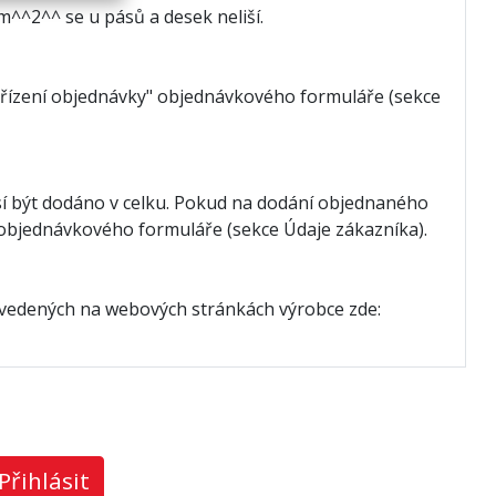
^^2^^ se u pásů a desek neliší.
vyřízení objednávky" objednávkového formuláře (sekce
í být dodáno v celku. Pokud na dodání objednaného
" objednávkového formuláře (sekce Údaje zákazníka).
uvedených na webových stránkách výrobce zde:
Přihlásit