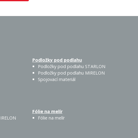
Podložky pod podlahu
Podložky pod podlahu STARLON
Podložky pod podlahu MIRELON
Spojovací materiál
Fólie na melír
 MIRELON
Fólie na melír