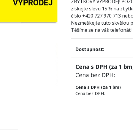
ZBYTKOVÝ VÝPRODEJ! POZ
získejte slevu 15 % na zbytk
číslo +420 727 970 713 nebo
Nezmeškejte tuto skvělou př
Těšíme se na váš telefonát!
Dostupnost:
Cena s DPH (za
1
bm)
Cena bez DPH:
Cena s DPH (za 1 bm)
Cena bez DPH: