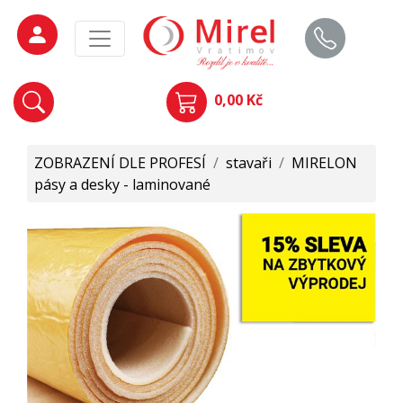
0,00 Kč
ZOBRAZENÍ DLE PROFESÍ
/
stavaři
/
MIRELON
pásy a desky - laminované