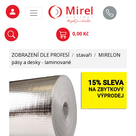
0,00 Kč
ZOBRAZENÍ DLE PROFESÍ
/
stavaři
/
MIRELON
pásy a desky - laminované