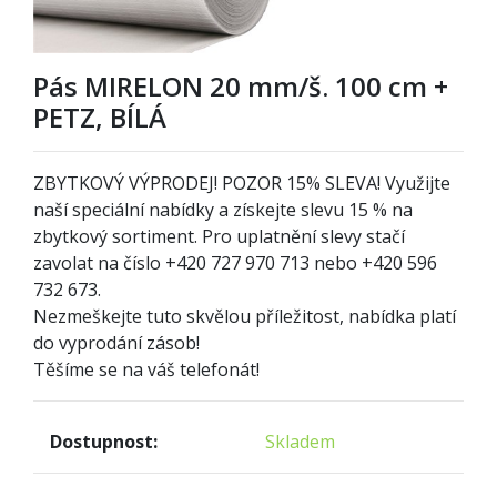
Pás MIRELON 20 mm/š. 100 cm +
PETZ, BÍLÁ
ZBYTKOVÝ VÝPRODEJ! POZOR
1
5% SLEVA! Využijte
naší speciální nabídky a získejte slevu 15 % na
zbytkový sortiment. Pro uplatnění slevy stačí
zavolat na číslo +420 727 970 713 nebo +420 596
732 673.
Nezmeškejte tuto skvělou příležitost, nabídka platí
do vyprodání zásob!
Těšíme se na váš telefonát!
Dostupnost:
Skladem