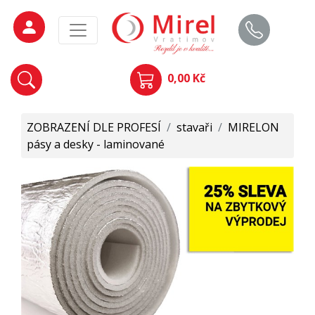
0,00 Kč
ZOBRAZENÍ DLE PROFESÍ
/
stavaři
/
MIRELON
pásy a desky - laminované