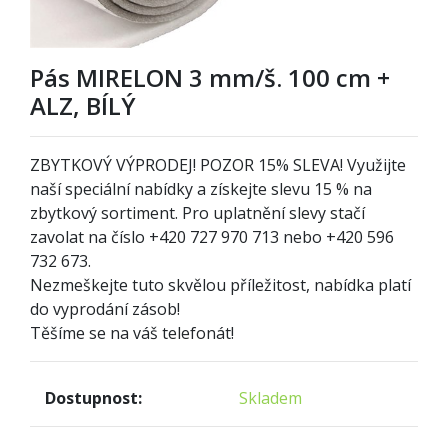
Pás MIRELON 3 mm/š. 100 cm +
ALZ, BÍLÝ
ZBYTKOVÝ VÝPRODEJ! POZOR
1
5% SLEVA! Využijte
naší speciální nabídky a získejte slevu 15 % na
zbytkový sortiment. Pro uplatnění slevy stačí
zavolat na číslo +420 727 970 713 nebo +420 596
732 673.
Nezmeškejte tuto skvělou příležitost, nabídka platí
do vyprodání zásob!
Těšíme se na váš telefonát!
Dostupnost:
Skladem