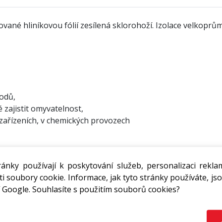
né hliníkovou fólií zesílená sklorohoží. Izolace velkoprům
odů,
 zajistit omyvatelnost,
zařízeních, v chemických provozech
ánky používají k poskytování služeb, personalizaci rekla
i soubory cookie. Informace, jak tyto stránky používáte, jso
 Google. Souhlasíte s použitím souborů cookies?