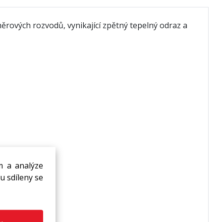
ěrových rozvodů, vynikající zpětný tepelný odraz a
m a analýze
u sdíleny se