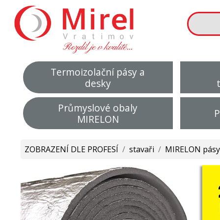
Termoizolační pásy a
desky
Průmyslové obaly
P
MIRELON
ZOBRAZENÍ DLE PROFESÍ
/
stavaři
/
MIRELON pásy 