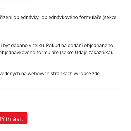
vyřízení objednávky" objednávkového formuláře (sekce
í být dodáno v celku. Pokud na dodání objednaného
" objednávkového formuláře (sekce Údaje zákazníka).
uvedených na webových stránkách výrobce zde:
Přihlásit