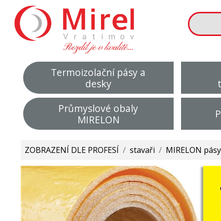
Termoizolační pásy a
desky
Průmyslové obaly
P
MIRELON
ZOBRAZENÍ DLE PROFESÍ
/
stavaři
/
MIRELON pásy 