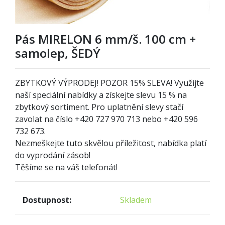
Pás MIRELON 6 mm/š. 100 cm +
samolep, ŠEDÝ
ZBYTKOVÝ VÝPRODEJ! POZOR
1
5% SLEVA! Využijte
naší speciální nabídky a získejte slevu 15 % na
zbytkový sortiment. Pro uplatnění slevy stačí
zavolat na číslo +420 727 970 713 nebo +420 596
732 673.
Nezmeškejte tuto skvělou příležitost, nabídka platí
do vyprodání zásob!
Těšíme se na váš telefonát!
Dostupnost:
Skladem