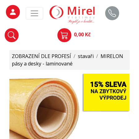
0,00 Kč
ZOBRAZENÍ DLE PROFESÍ
/
stavaři
/
MIRELON
pásy a desky - laminované