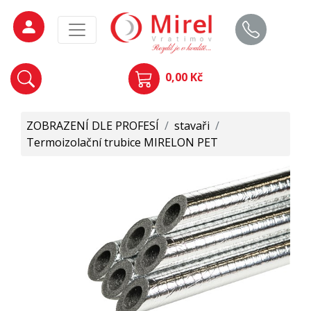
0,00 Kč
ZOBRAZENÍ DLE PROFESÍ
/
stavaři
/
Termoizolační trubice MIRELON PET