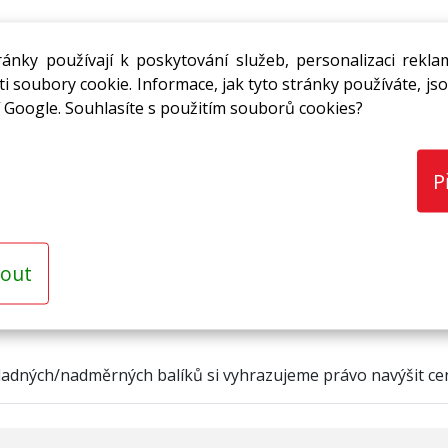
ánky používají k poskytování služeb, personalizaci rekla
i soubory cookie. Informace, jak tyto stránky používáte, jso
 Google. Souhlasíte s použitím souborů cookies?
P
out
ladných/nadměrných balíků si vyhrazujeme právo navýšit c