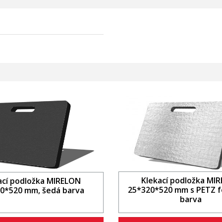
Klekací podložka MI
ací podložka MIRELON
25*320*520 mm s PETZ fó
0*520 mm, šedá barva
barva