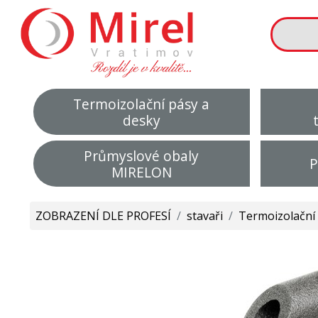
Termoizolační pásy a
desky
Průmyslové obaly
P
MIRELON
ZOBRAZENÍ DLE PROFESÍ
/
stavaři
/
Termoizolační