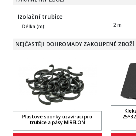
Izolační trubice
2 m
Délka (m)
NEJČASTĚJI DOHROMADY ZAKOUPENÉ ZBOŽÍ
Klek
Plastové sponky uzavírací pro
25*32
trubice a pásy MIRELON