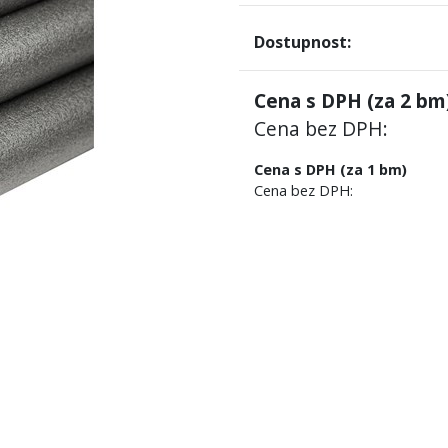
Dostupnost:
Cena s DPH (za
2
bm)
Cena bez DPH:
Cena s DPH (za 1 bm)
Cena bez DPH: